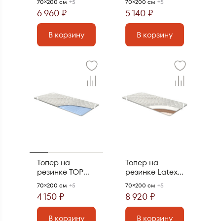
70×200 см
+5
70×200 см
+5
6 960 ₽
5 140 ₽
В корзину
В корзину
Топер на
Топер на
резинке TOP
резинке Latex-
Direct
cocos
70×200 см
+5
70×200 см
+5
4 150 ₽
8 920 ₽
В корзину
В корзину