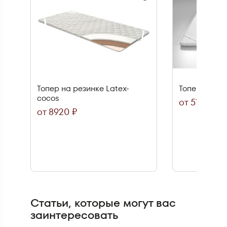
Топер на резинке Latex-
Топер на ре
cocos
от 5140 ₽
от 8920 ₽
Статьи, которые могут вас
заинтересовать