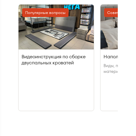
Популярные вопросы
Советы для зд
Видеоинструкция по сборке
Наполнители 
двуспальных кроватей
Виды, плюсы и 
материалов на