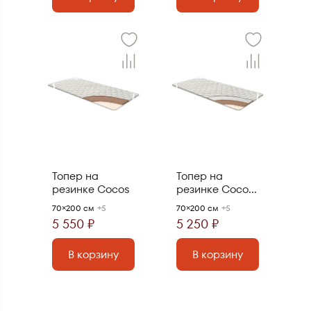
Топер на
Топер на
резинке Cocos
резинке Cocos
Plus
70×200 см
+5
70×200 см
+5
5 550 ₽
5 250 ₽
В корзину
В корзину