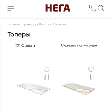
/
/
Главная страница
Каталог
Топеры
Топеры
Фильтр
Сначала популярные