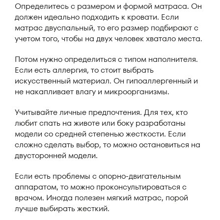
Определитесь с размером и формой матраса. Он
должен идеально подходить к кровати. Если
матрас двуспальный, то его размер подбирают с
учетом того, чтобы на двух человек хватало места.
Потом нужно определиться с типом наполнителя.
Если есть аллергия, то стоит выбрать
искусственный материал. Он гипоаллергенный и
не накапливает влагу и микроорганизмы.
Учитывайте личные предпочтения. Для тех, кто
любит спать на животе или боку разработаны
модели со средней степенью жесткости. Если
сложно сделать выбор, то можно остановиться на
двусторонней модели.
Если есть проблемы с опорно-двигательным
аппаратом, то можно проконсультироваться с
врачом. Иногда полезен мягкий матрас, порой
лучше выбирать жесткий.