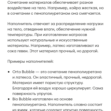
Сочетание материалов обеспечивает разное
воздействие на тело. Например, койра жесткая, но
в сочетании с пенополиуретаном она смягчается.
Наполнитель отвечает за распределение нагрузки
на тело, отведение влаги, обеспечение нужной
температуры. При изготовлении матрасов
используют натуральные и искусственные
материалы. Например, латекс изготавливают из
сока гевеи. Этот материал прочный, но дорогой.
Примеры наполнителей:
Orto Bubble — это сочетание пенополиуретана
и латекса. Он эластичный, прочный, недорогой.
Материал имеет пористую структуру.
Благодаря ей воздух хорошо циркулирует. Сама
поверхность упругая.
Bio Bubble изготовлен на основе
пенополиуретана. Наполнитель словно состоит
из ячеек, которые создают упругую поверхность.