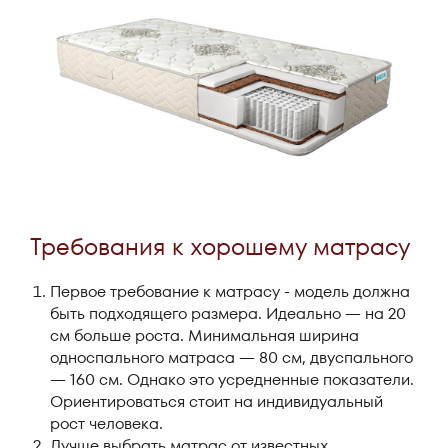
Требования к хорошему матрасу
Первое требование к матрасу - модель должна
быть подходящего размера. Идеально — на 20
см больше роста. Минимальная ширина
односпального матраса — 80 см, двуспального
— 160 см. Однако это усредненные показатели.
Ориентироваться стоит на индивидуальный
рост человека.
Лучше выбрать матрас от известных