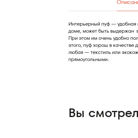
Описан
Интерьерный пуф — удобная 
доме, может быть выдержан в
При этом им очень удобно пол
этого, пуф хорош в качестве
любая — текстиль или экокож
прямоугольными.
Вы смотре