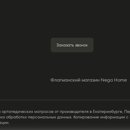
Заказать звонок
Флагманский магазин Nega Home
 ортопедических матрасов от производителя в Екатеринбурге, Пе
ика обработки персональных данных. Копирование информации с 
ации.