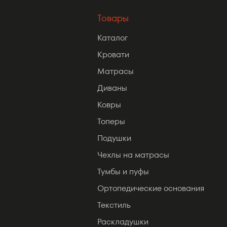
Товары
Каталог
Кровати
Матрасы
Диваны
Ковры
Топеры
Подушки
Чехлы на матрасы
Тумбы и пуфы
Ортопедические основания
Текстиль
Раскладушки