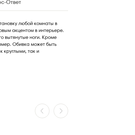
ос-Ответ
тановку любой комнаты в
овым акцентом в интерьере.
го вытянутые ноги. Кроме
имер. Обивка может быть
к круглыми, так и