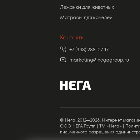
Лежанки для животных
Матрасы для качелей
Контакты
+7 (343) 288-07-17
marketing@negagroup.ru
© Нега, 2012—2026, Интернет магазин
ООО НЕГА Групп | ТМ «Нега» | Полит
письменного разрешения администр