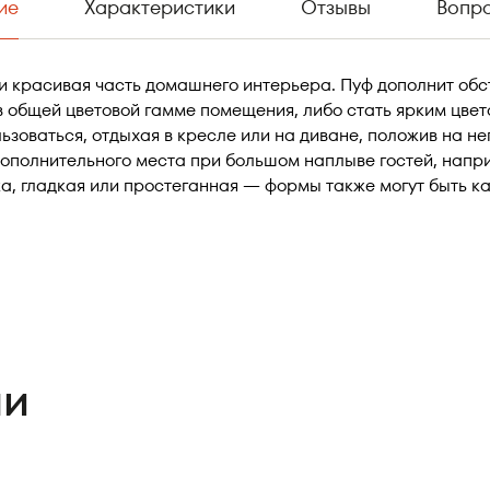
ие
Характеристики
Отзывы
Вопр
и красивая часть домашнего интерьера. Пуф дополнит обс
 общей цветовой гамме помещения, либо стать ярким цвет
ьзоваться, отдыхая в кресле или на диване, положив на не
 дополнительного места при большом наплыве гостей, напр
а, гладкая или простеганная — формы также могут быть ка
ли