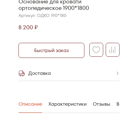
Основание для кровати
ортопедическое 1900*1800
Артикул: ОДКО 190*180
8 200 ₽
Быстрый заказ
Доставка
Самовывоз со
склада
Описание
Характеристики
Отзывы
Вопрос-О