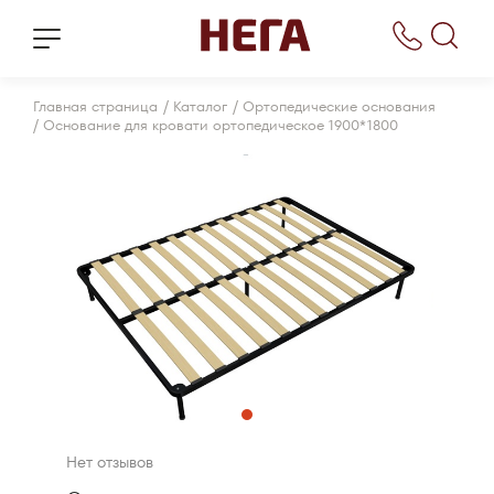
/
/
Главная страница
Каталог
Ортопедические основания
/
Основание для кровати ортопедическое 1900*1800
Нет отзывов