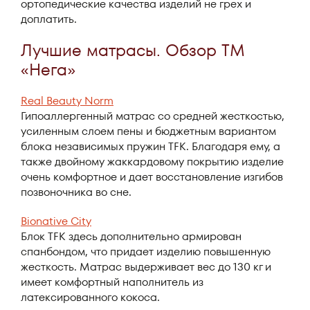
ортопедические качества изделий не грех и
доплатить.
Лучшие матрасы. Обзор ТМ
«Нега»
Real Beauty Norm
Гипоаллергенный матрас со средней жесткостью,
усиленным слоем пены и бюджетным вариантом
блока независимых пружин TFK. Благодаря ему, а
также двойному жаккардовому покрытию изделие
очень комфортное и дает восстановление изгибов
позвоночника во сне.
Bionative City
Блок TFK здесь дополнительно армирован
спанбондом, что придает изделию повышенную
жесткость. Матрас выдерживает вес до 130 кг и
имеет комфортный наполнитель из
латексированного кокоса.