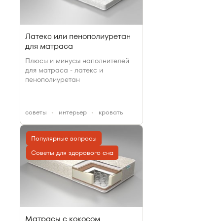
Латекс или пенополиуретан
для матраса
Плюсы и минусы наполнителей
для матраса - латекс и
пенополиуретан
cоветы
интерьер
кровать
Популярные вопросы
Советы для здорового сна
Матрасы с кокосом