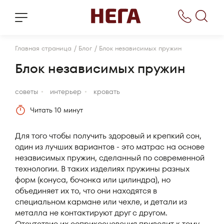
/
/
Главная страница
Блог
Блок независимых пружин
Блок независимых пружин
cоветы
интерьер
кровать
Читать 10 минут
Для того чтобы получить здоровый и крепкий сон,
один из лучших вариантов - это матрас на основе
независимых пружин, сделанный по современной
технологии. В таких изделиях пружины разных
форм (конуса, бочонка или цилиндра), но
объединяет их то, что они находятся в
специальном кармане или чехле, и детали из
металла не контактируют друг с другом.
Отсутствие их соприкосновения приводит к тому,