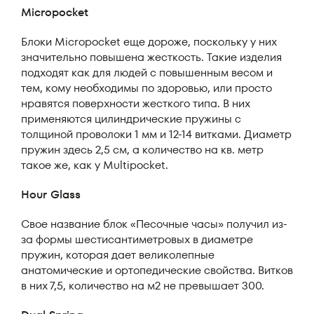
Micropocket
Блоки Micropocket еще дороже, поскольку у них
значительно повышена жесткость. Такие изделия
подходят как для людей с повышенным весом и
тем, кому необходимы по здоровью, или просто
нравятся поверхности жесткого типа. В них
применяются цилиндрические пружины с
толщиной проволоки 1 мм и 12-14 витками. Диаметр
пружин здесь 2,5 см, а количество на кв. метр
такое же, как у Multipocket.
Hour Glass
Свое название блок «Песочные часы» получил из-
за формы шестисантиметровых в диаметре
пружин, которая дает великолепные
анатомические и ортопедические свойства. Витков
в них 7,5, количество на м2 не превышает 300.