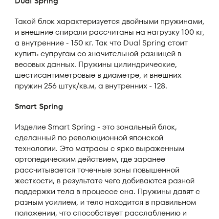
Dual Spring
Такой блок характеризуется двойными пружинами,
и внешние спирали рассчитаны на нагрузку 100 кг,
а внутренние - 150 кг. Так что Dual Spring стоит
купить супругам со значительной разницей в
весовых данных. Пружины цилиндрические,
шестисантиметровые в диаметре, и внешних
пружин 256 штук/кв.м, а внутренних - 128.
Smart Spring
Изделие Smart Spring - это зональный блок,
сделанный по революционной японской
технологии. Это матрасы с ярко выраженным
ортопедическим действием, где заранее
рассчитывается точечные зоны повышенной
жесткости, в результате чего добиваются разной
поддержки тела в процессе сна. Пружины давят с
разным усилием, и тело находится в правильном
положении, что способствует расслаблению и