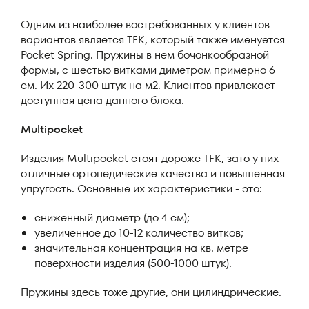
Одним из наиболее востребованных у клиентов
вариантов является TFK, который также именуется
Pocket Spring. Пружины в нем бочонкообразной
формы, с шестью витками диметром примерно 6
см. Их 220-300 штук на м2. Клиентов привлекает
доступная цена данного блока.
Multipocket
Изделия Multipocket стоят дороже TFK, зато у них
отличные ортопедические качества и повышенная
упругость. Основные их характеристики - это:
сниженный диаметр (до 4 см);
увеличенное до 10-12 количество витков;
значительная концентрация на кв. метре
поверхности изделия (500-1000 штук).
Пружины здесь тоже другие, они цилиндрические.